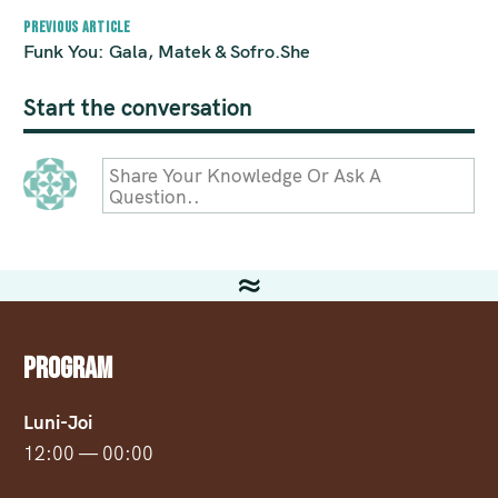
Previous article
Funk You: Gala, Matek & Sofro.She
Start the conversation
Share Your Knowledge Or Ask A
Question..
Program
Luni-Joi
12:00 — 00:00