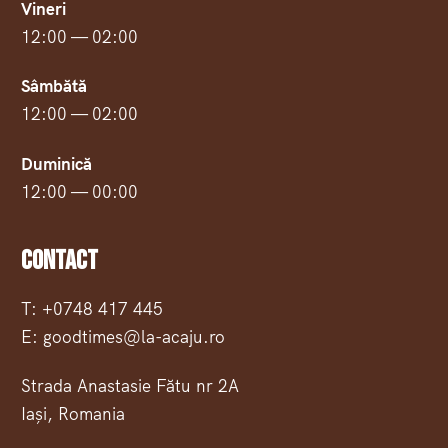
Vineri
12:00 — 02:00
Sâmbătă
12:00 — 02:00
Duminică
12:00 — 00:00
Contact
T: +0748 417 445
E: goodtimes@la-acaju.ro
Strada Anastasie Fătu nr 2A
Iași, Romania