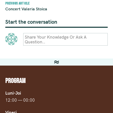
Previous article
Concert Valeria Stoica
Start the conversation
Share Your Knowledge Or Ask A
Question..
Program
Luni-Joi
12:00 — 00:00
Vineri