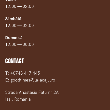
12:00 — 02:00
Sâmbătă
12:00 — 02:00
Duminică
12:00 — 00:00
Contact
T: +0748 417 445
E: goodtimes@la-acaju.ro
Strada Anastasie Fătu nr 2A
Iași, Romania