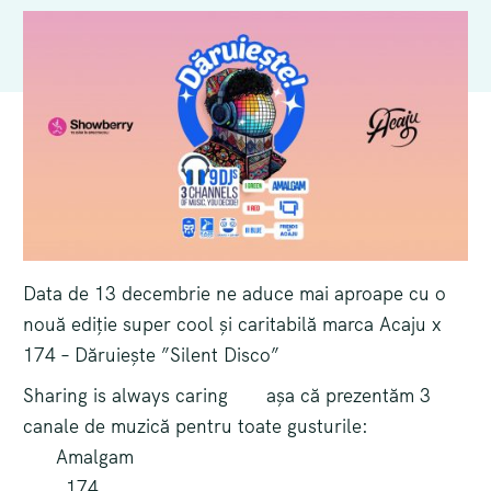
Data de 13 decembrie ne aduce mai aproape cu o
nouă ediție super cool și caritabilă marca Acaju x
174 – Dăruiește ”Silent Disco”
Sharing is always caring
așa că prezentăm 3
canale de muzică pentru toate gusturile:
Amalgam
174